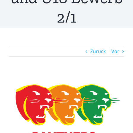
2/1
Zurück
Vor
Zeige
grösseres
Bild